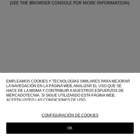
(SEE THE BROWSER CONSOLE FOR MORE INFORMATION)
.
EMPLEAMOS COOKIES Y TECNOLOGÍAS SIMILARES PARA MEJORAR
LA NAVEGACIÓN EN LA PÁGINA WEB, ANALIZAR EL USO QUE SE
HACE DE LA MISMA Y CONTRIBUIR A NUESTROS ESFUERZOS DE
MERCADOTECNIA. SI SIGUE UTILIZANDO ESTA PÁGINA WEB,
ACEPTA USTED LAS CONDICIONES DE USO.
PARA OBTENER MÁS INFORMACIÓN SOBRE ESTAS TECNOLOGÍAS Y
SOBRE SU USO EN ESTA PÁGINA WEB, CONSULTE NUESTRA
CONFIGURACIÓN DE COOKIES
POLÍTICA DE COOKIES
OK