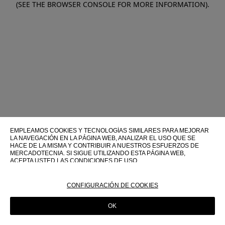
(SEE THE BROWSER CONSOLE FOR MORE INFORMATION)
.
EMPLEAMOS COOKIES Y TECNOLOGÍAS SIMILARES PARA MEJORAR
LA NAVEGACIÓN EN LA PÁGINA WEB, ANALIZAR EL USO QUE SE
HACE DE LA MISMA Y CONTRIBUIR A NUESTROS ESFUERZOS DE
MERCADOTECNIA. SI SIGUE UTILIZANDO ESTA PÁGINA WEB,
ACEPTA USTED LAS CONDICIONES DE USO.
PARA OBTENER MÁS INFORMACIÓN SOBRE ESTAS TECNOLOGÍAS Y
SOBRE SU USO EN ESTA PÁGINA WEB, CONSULTE NUESTRA
CONFIGURACIÓN DE COOKIES
POLÍTICA DE COOKIES
OK