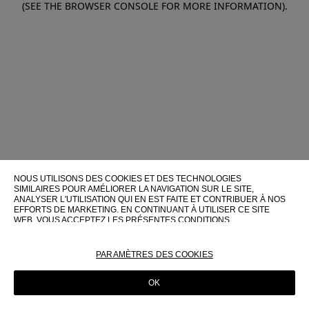
(SEE THE BROWSER CONSOLE FOR MORE INFORMATION)
.
NOUS UTILISONS DES COOKIES ET DES TECHNOLOGIES
SIMILAIRES POUR AMÉLIORER LA NAVIGATION SUR LE SITE,
ANALYSER L'UTILISATION QUI EN EST FAITE ET CONTRIBUER À NOS
EFFORTS DE MARKETING. EN CONTINUANT À UTILISER CE SITE
WEB, VOUS ACCEPTEZ LES PRÉSENTES CONDITIONS
D'UTILISATION.
POUR PLUS D'INFORMATIONS SUR CES TECHNOLOGIES ET LEUR
PARAMÈTRES DES COOKIES
UTILISATION SUR CE SITE WEB, VEUILLEZ CONSULTER NOTRE
POLITIQUE EN MATIÈRE DE COOKIES
OK